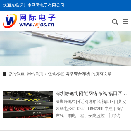
欢迎光临深圳市网际电子有限公司
您的位置:
网站首页
> 包含标签
网络综合布线
的所有文章
深圳静逸街附近网络布线 福田区门禁安装弱电公司
深圳静逸街附近网络布线 福田区门禁安
装弱电公司 0755-33942288 专注于综合
布线、弱电工程、安防监控、门禁考
勤、自动门等领域，是一家专业的弱电
工程项目承包、施工商。公司一直秉承