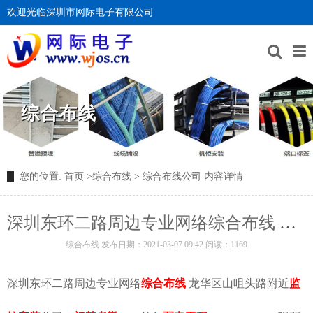
欢迎光临深圳市网际电子有限公司
综合布线
您的位置:
首页
>
综合布线
>
综合布线公司
内容详情
深圳东环二路​周边专业网络综合布线 龙华区山咀头路附近监控安装
综合布线
发布日期：2021-03-07 09:42 阅读：1169
深圳东环二路周边专业网络
综合布线
龙华区
山咀头路附近
监