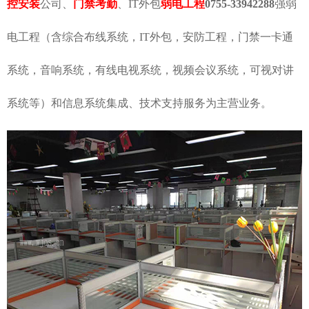
控安装
公司、
门禁考勤
、IT外包
弱电工程
0755-33942288
强弱
电工程（含综合布线系统，IT外包，安防工程，门禁一卡通
系统，音响系统，有线电视系统，视频会议系统，可视对讲
系统等）和信息系统集成、技术支持服务为主营业务。